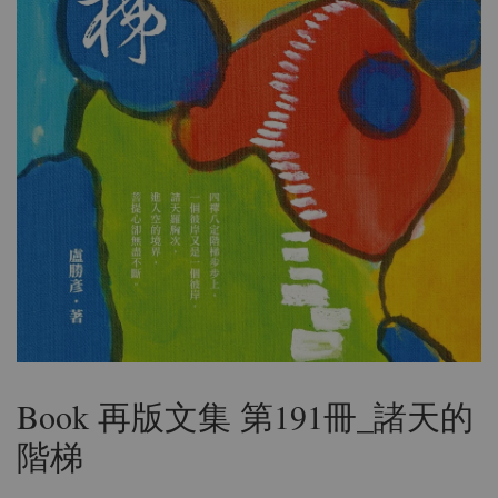
Book 再版文集 第191冊_諸天的
階梯