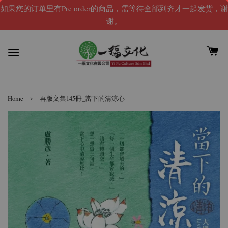
如果您的订单里有Pre order的商品，需等待全部到齐才一起发货，谢
谢。
›
Home
再版文集145冊_當下的清涼心