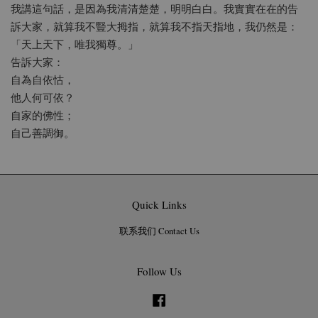
我講這句話，是因為我清清楚楚，明明白白。我實實在在的告
訴大家，就算我不豎大拇指，就算我不指天指地，我仍然是：
「天上天下，唯我獨尊。」
告訴大家：
自為自依怙，
他人何可依？
自家的佛性；
自己善調御。
Quick Links
联系我们 Contact Us
Follow Us
Facebook