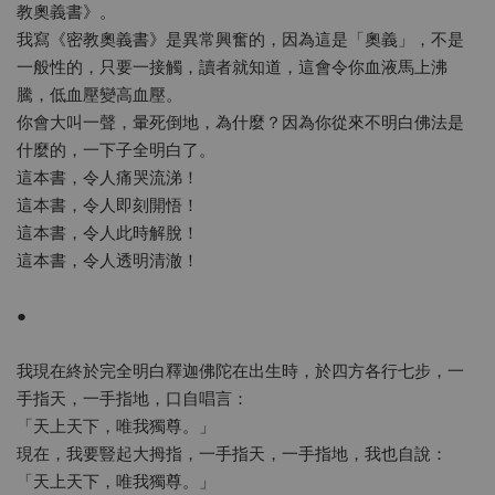
教奧義書》。
我寫《密教奧義書》是異常興奮的，因為這是「奧義」，不是
一般性的，只要一接觸，讀者就知道，這會令你血液馬上沸
騰，低血壓變高血壓。
你會大叫一聲，暈死倒地，為什麼？因為你從來不明白佛法是
什麼的，一下子全明白了。
這本書，令人痛哭流涕！
這本書，令人即刻開悟！
這本書，令人此時解脫！
這本書，令人透明清澈！
●
我現在終於完全明白釋迦佛陀在出生時，於四方各行七步，一
手指天，一手指地，口自唱言：
「天上天下，唯我獨尊。」
現在，我要豎起大拇指，一手指天，一手指地，我也自說：
「天上天下，唯我獨尊。」