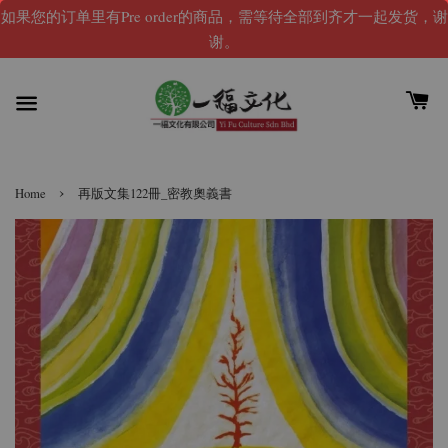
如果您的订单里有Pre order的商品，需等待全部到齐才一起发货，谢
谢。
›
Home
再版文集122冊_密教奧義書