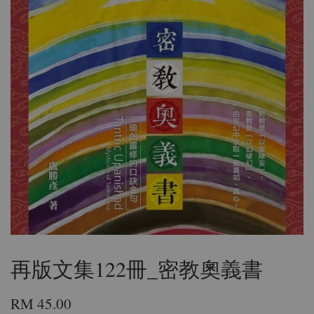
再版文集122冊_密教奧義書
RM 45.00