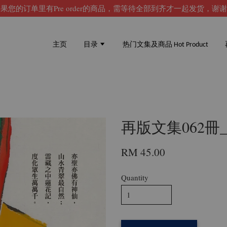
果您的订单里有Pre order的商品，需等待全部到齐才一起发货，谢
主页
目录
热门文集及商品 Hot Product
再版文集062冊
RM 45.00
Quantity