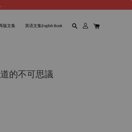
谢。
再版文集
英语文集English Book
_道的不可思議