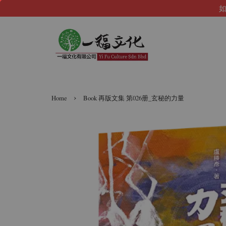
如
›
Home
Book 再版文集 第026册_玄秘的力量