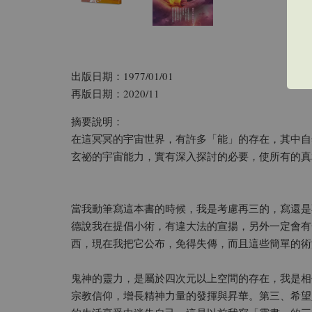
出版日期：1977/01/01
再版日期：2020/11
摘要說明：
在這冥冥的宇宙世界，有許多「能」的存在，其中自
玄祕的宇宙能力，實有深入探討的必要，使所有的真
當我動筆寫這本書的時候，我是考慮再三的，寫還是
德說我在提倡小術，有違大法的宣揚，另外一定會有
西，現在我把它公布，免得失傳，而且這些簡單的術
鬼神的靈力，是屬於四次元以上空間的存在，我是相
宗教信仰，增長精神力量的發揮與昇華。第三、希望