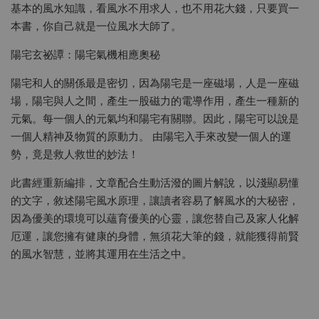
基本的風水知識，看風水不用求人，也不用花大錢，只要買一
本書，你自己就是一位風水大師了。
陽宅玄祕譚：陽宅氣機相應奧秘
陽宅和人的關係最是密切，因為陽宅是一座磁場，人是一座磁
場，陽宅與人之間，產生一股磁力的電導作用，產生一種新的
元氣。每一個人的元氣均和陽宅有關聯。因此，陽宅可以說是
一個人精神及物質的原動力。 由陽宅入手來改變一個人的運
勢，竟是救人救世的妙法！
此書經重新編排，文章配合生動活潑的圖片解說，以淺顯易懂
的文字，敘述陽宅風水原理，讓讀者容易了解風水的大秘密，
因為優美的環境可以蘊育優美的心靈，讓您替自己及家人化解
厄運，讓您擁有健康的身體，無須花大筆的錢，就能獲得前賢
的風水智慧，並將其運用在生活之中。