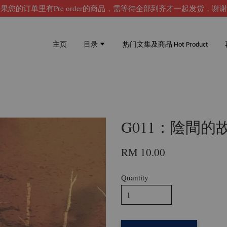
果您的订单里有Pre order的商品，需等待全部到齐才一起发货，谢
主页
目录
热门文集及商品 Hot Product
G011：陰間的
RM 10.00
Quantity