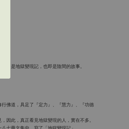
，也即是地獄變現記，也即是陰間的故事。
修行佛道，具足了『定力』、『慧力』、『功德
見，因此，真正看見地獄變現的人，實在不多。
一八七冊文集中，寫了「地獄變現記」。