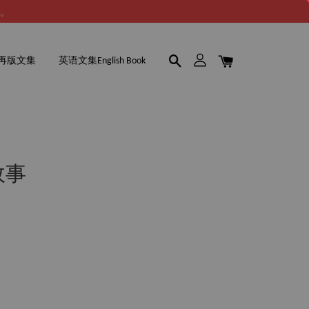
谢。
再版文集
英语文集English Book
故事