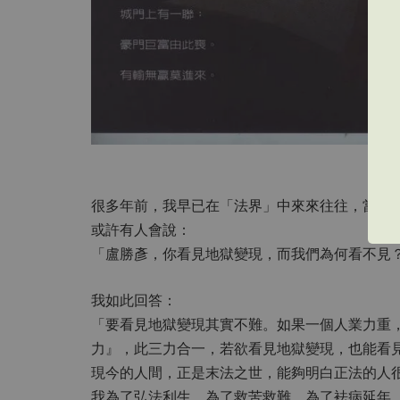
很多年前，我早已在「法界」中來來往往，當然
或許有人會說：
「盧勝彥，你看見地獄變現，而我們為何看不見
我如此回答：
「要看見地獄變現其實不難。如果一個人業力重
力』，此三力合一，若欲看見地獄變現，也能看
現今的人間，正是末法之世，能夠明白正法的人
我為了弘法利生、為了救苦救難、為了袪病延年