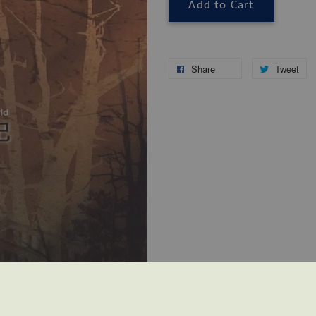
Add to Cart
Share
Tweet