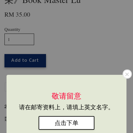
RM 35.00
Quantity
Add to Cart
Share
Tweet
Pin it
LINE
敬请留意
2023年9月9日全球同步发行
请在邮寄资料上，请填上英文名字。
莲生活佛卢胜彦文集第296册《送你花一朵》
点击下单