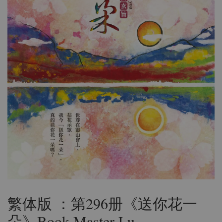
繁体版 ：第296册《送你花一
朵》Book Master Lu