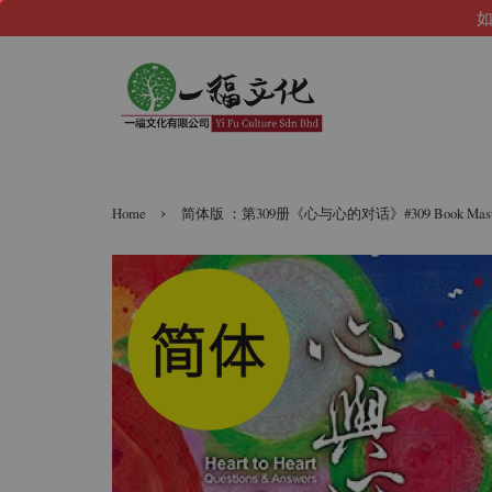
如
›
Home
简体版 ：第309册《心与心的对话》#309 Book Master 