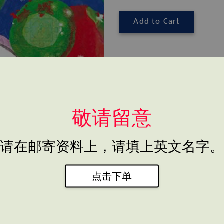
Add to Cart
Share
Tweet
敬请留意
请在邮寄资料上，请填上英文名字。
点击下单