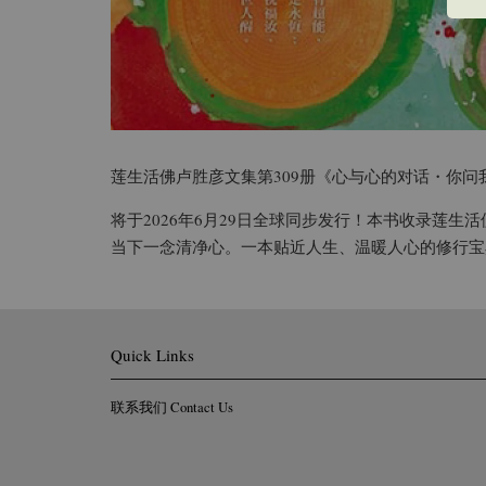
莲生活佛卢胜彦文集第309册《心与心的对话・你问
将于2026年6月29日全球同步发行！本书收录莲
当下一念清净心。一本贴近人生、温暖人心的修行宝
Quick Links
联系我们 Contact Us