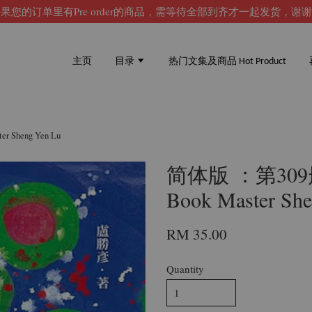
果您的订单里有Pre order的商品，需等待全部到齐才一起发货，谢
主页
目录
热门文集及商品 Hot Product
Sheng Yen Lu
简体版 ：第30
Book Master Sh
RM 35.00
Quantity