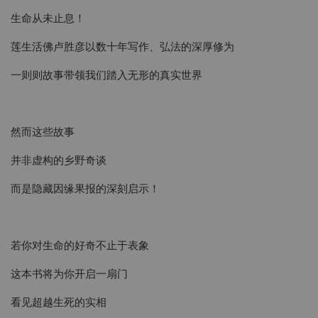
生命从未止息！
莲生活佛卢胜彦以数十年写作、弘法的深厚修为
一则则故事带领我们踏入无形的真实世界
然而这些故事
并非虚构的乡野奇谈
而是隐藏因缘果报的深刻启示！
若你对生命的好奇不止于表象
这本书将为你开启一扇门
看见超越生死的实相