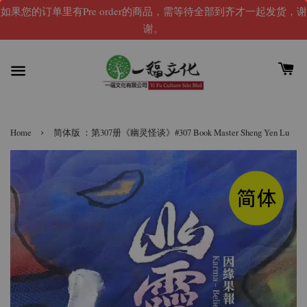
如果您的订单里有Pre order的商品，需等待全部到齐才一起发货，谢
谢。
›
Home
简体版 ：第307册《幽灵怪谈》#307 Book Master Sheng Yen Lu