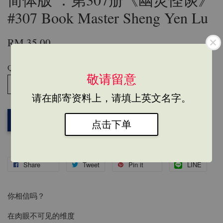
#307 Book Master Sheng Yen Lu
RM 35.00
Quantity
敬请留意
请在邮寄资料上，请填上英文名字。
Add to Cart
点击下单
Share
Tweet
Pin it
LINE
你相信吗？
在肉眼不可见的维度