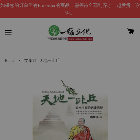
如果您的订单里有Pre order的商品，需等待全部到齐才一起发货，谢
谢。
›
Home
文集72 - 天地一比丘