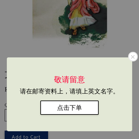
文集72 - 天地一比丘
敬请留意
RM 45.00
请在邮寄资料上，请填上英文名字。
Quantity
点击下单
Add to Cart