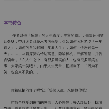
本书特色
作者以他「乐观」的人生态度，丰富的阅历，每篇运用笑
话数则，带领读者跳脱思考的框架，引领如何面对逆境「一笑
置之」，如何的自我解嘲「笑看人生」，如何「快乐过每一
天」……。从篇篇笑话传达寓意、隐喻禅机，开解智慧，并告
诉读者，「在人生之中，有很多可笑的人，也有很多可笑的
事，大家笑一笑吧！」由于人生无常，把握当下，「因为不
笑，也会来不及的。」
你被疫情闷坏了吗?让「笑笑人生」来解救你吧!
时值全球受到疫情的冲击，人心惶惶，每人终日处于忧惧
恐怖，看看这本「笑笑人生」，让笑话中的寓意、笑话中的禅