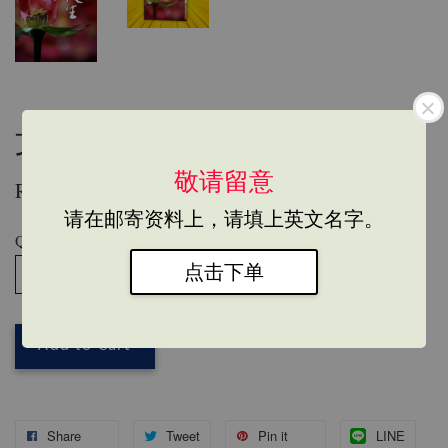
文集277册《笑笑人生》
敬请留意
RM 35.00
请在邮寄资料上，请填上英文名字。
Quantity
点击下单
Add to Cart
Share
Tweet
Pin it
LINE