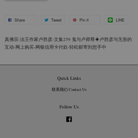
Share
Tweet
Pin it
LINE
真佛宗-法王作家卢胜彦-
文集259 鬼与卢师尊◈卢胜彦与无形的
互动
-
网上购买-网银信用卡付款-轻松邮寄到您手中
Quick Links
联系我们 Contact Us
Follow Us
Facebook