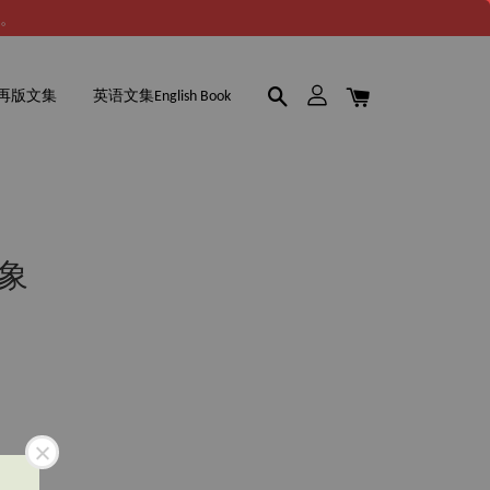
谢。
再版文集
英语文集English Book
異象