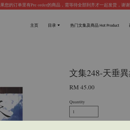
果您的订单里有Pre order的商品，需等待全部到齐才一起发货，谢
主页
目录
热门文集及商品 Hot Product
文集248-天垂
RM 45.00
Quantity