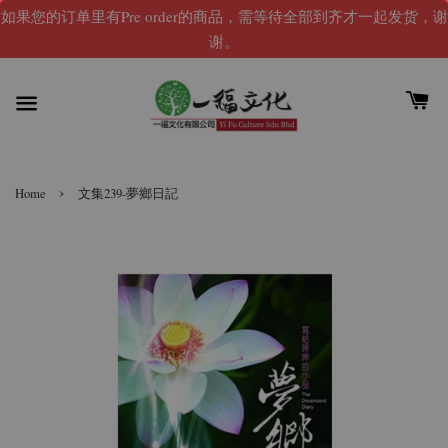
如果您的订单里有Pre order的商品，需等待全部到齐才一起发货，谢
谢。
›
Home
文集239-夢鄉日記