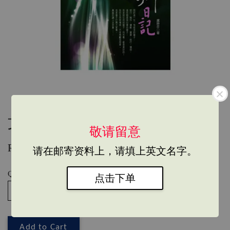
文集239-夢鄉日記
敬请留意
RM 45.00
请在邮寄资料上，请填上英文名字。
Quantity
点击下单
Add to Cart