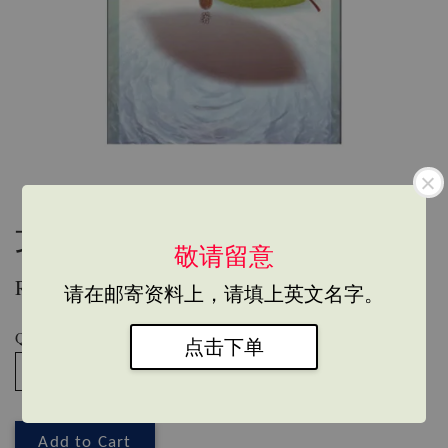
文集160-葉子湖之夢
敬请留意
RM 45.00
请在邮寄资料上，请填上英文名字。
Quantity
点击下单
Add to Cart