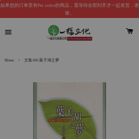
如果您的订单里有Pre order的商品，需等待全部到齐才一起发货，谢
谢。
›
Home
文集160-葉子湖之夢