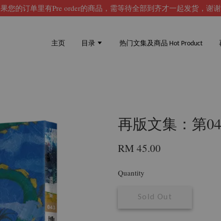
果您的订单里有Pre order的商品，需等待全部到齐才一起发货，谢
主页
目录
热门文集及商品 Hot Product
再版文集：第0
RM 45.00
Quantity
Sold Out