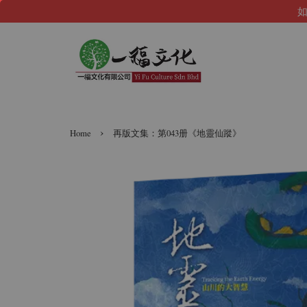
如
›
Home
再版文集：第043册《地靈仙蹤》