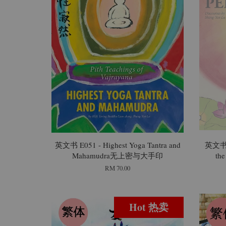
英文书 E051 - Highest Yoga Tantra and
英文书 D
Mahamudra无上密与大手印
the
RM 70.00
Hot 热卖