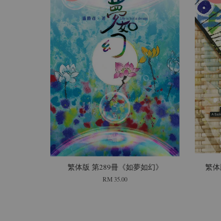
繁体版 第289冊《如夢如幻》
繁体
RM 35.00