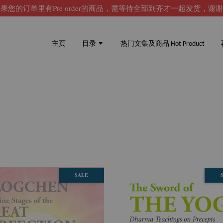
果您的订单里有Pre order的商品，需等待全部到齐才一起发货，谢
主页
目录
热门文集及商品 Hot Product
SALE