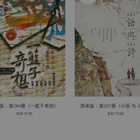
版：第288冊《一籃子奇想》
简体版：第287册《小语 与 
RM 35.00
RM 35.00