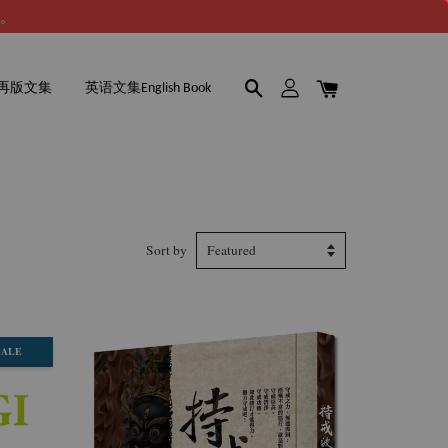
谢。
再版文集
英语文集English Book
Sort by
SALE