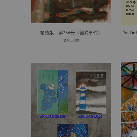
繁體版：第286冊《靈異事件》
Pre 
RM 35.00