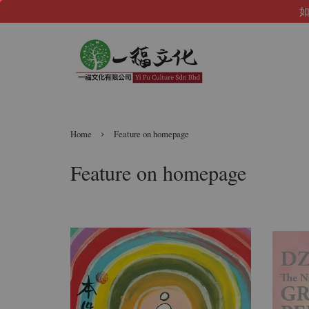
如
›
Home
Feature on homepage
Feature on homepage