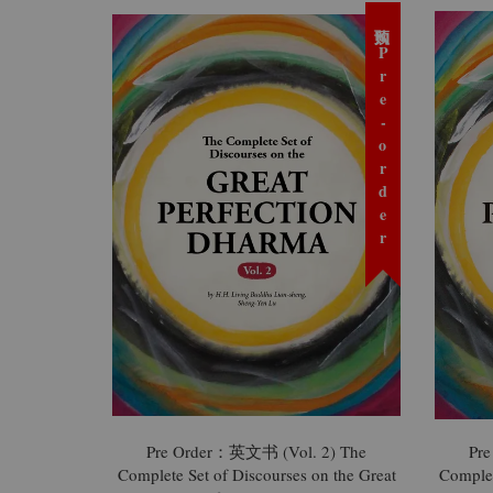
预购 Pre-order
Pre Order：英文书 (Vol. 2) The
Pr
Complete Set of Discourses on the Great
Complet