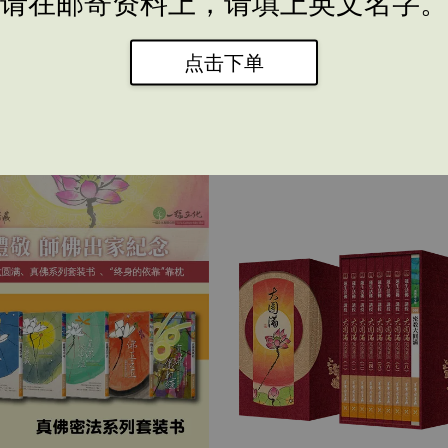
请在邮寄资料上，请填上英文名字。
148 The Power of Mantra 咒的
Pre order：英文书 E129 Enteri
魔力
Most Hidden Yin-Yang Real
点击下单
祕的陰陽界
RM 70.00
RM 70.00