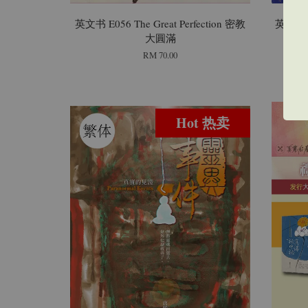
英文书 E056 The Great Perfection 密教
英文书 E
大圓滿
RM 70.00
Hot 热卖