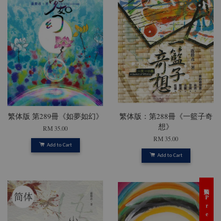
繁体版 第289冊《如夢如幻》
繁体版：第288冊《一籃子奇
想》
RM 35.00
RM 35.00
Add to Cart
Add to Cart