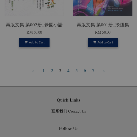
再版文集 第002册_夢園小語
再版文集 第001册_淡煙集
RM 50.00
RM 50.00
Add to Cart
Add to Cart
←
1
2
3
4
5
6
7
→
Quick Links
联系我们 Contact Us
Follow Us