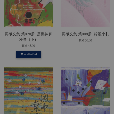
再版文集 第020册_靈機神算
再版文集 第009册_給麗小札
漫談（下）
RM 50.00
RM 45.00
Add to Cart