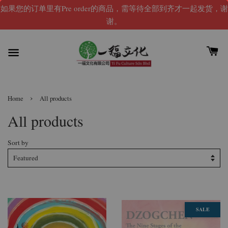
如果您的订单里有Pre order的商品，需等待全部到齐才一起发货，谢
谢。
›
Home
All products
All products
Sort by
SALE