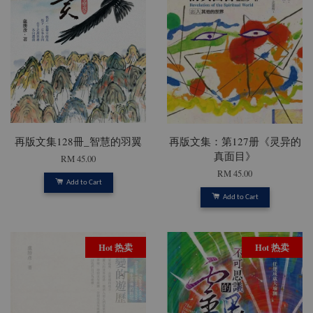
再版文集128冊_智慧的羽翼
再版文集：第127册《灵异的
真面目》
RM 45.00
RM 45.00
Add to Cart
Add to Cart
Hot 热卖
Hot 热卖