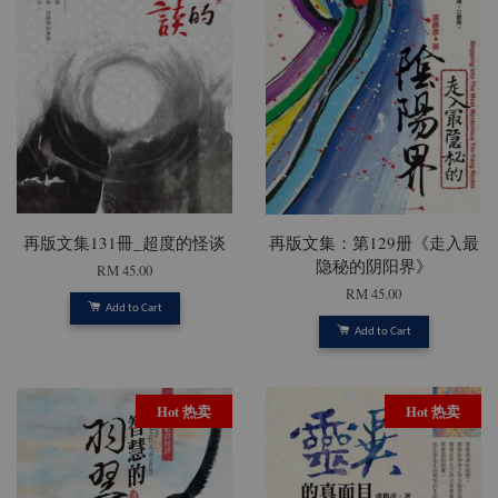
再版文集131冊_超度的怪谈
再版文集：第129册《走入最
隐秘的阴阳界》
RM 45.00
RM 45.00
Add to Cart
Add to Cart
Hot 热卖
Hot 热卖