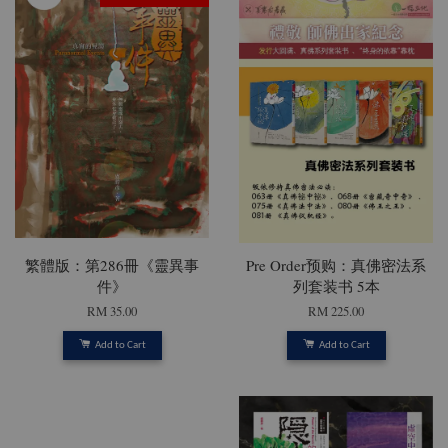
繁體版：第286冊《靈異事
Pre Order预购：真佛密法系
件》
列套装书 5本
RM 35.00
RM 225.00
Add to Cart
Add to Cart