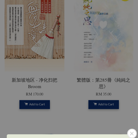
新加坡地区 - 净化扫把
繁體版：第285冊《純純之
Broom
思》
RM 170.00
RM 35.00
Add to Cart
Add to Cart