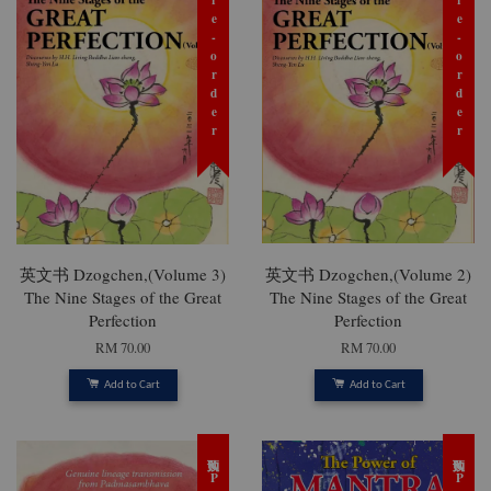
预购 Pre-order
预购 Pre-order
英文书 Dzogchen,(Volume 3)
英文书 Dzogchen,(Volume 2)
The Nine Stages of the Great
The Nine Stages of the Great
Perfection
Perfection
RM 70.00
RM 70.00
Add to Cart
Add to Cart