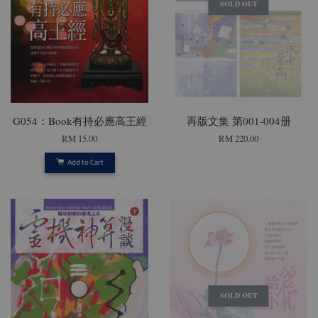
SOLD OUT
G054：Book有持必應高王經
再版文集 第001-004册
RM 15.00
RM 220.00
Add to Cart
SOLD OUT