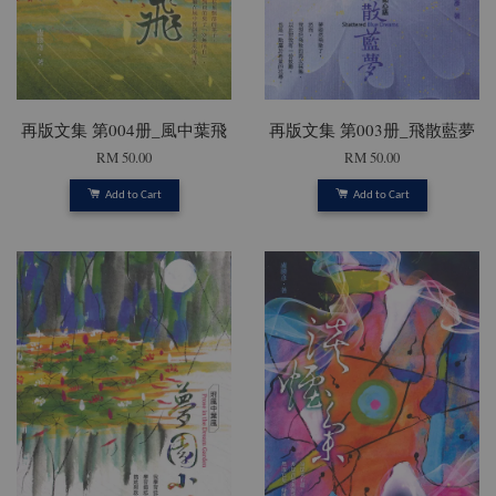
再版文集 第004册_風中葉飛
再版文集 第003册_飛散藍夢
RM 50.00
RM 50.00
Add to Cart
Add to Cart