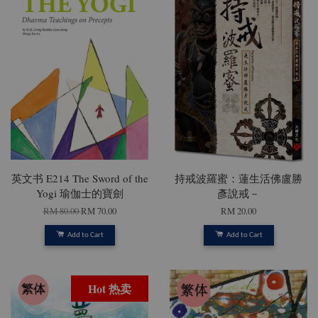
英文书 E214 The Sword of the
持戒波羅蜜：蓮生活佛盧勝
Yogi 瑜伽士的寶劍
彥說戒－
RM 80.00
RM 70.00
RM 20.00
Add to Cart
Add to Cart
Hot 热卖