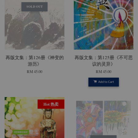
SOLD OUT
再版文集：第126册《神变的
再版文集：第125册《不可思
游历》
议的灵异》
RM 45.00
RM 45.00
Add to Cart
Hot 热卖