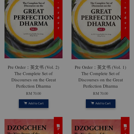
预购 Pre-order
预购 Pre-order
Pre Order：英文书 (Vol. 2)
Pre Order：英文书 (Vol. 1)
The Complete Set of
The Complete Set of
Discourses on the Great
Discourses on the Great
Perfection Dharma
Perfection Dharma
RM 70.00
RM 70.00
Add to Cart
Add to Cart