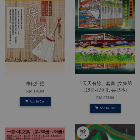
净化扫把
「天天有餘」套書 (文集第
125冊-139冊, 共15本)
RM 170.00
RM 675.00
Add to Cart
Add to Cart