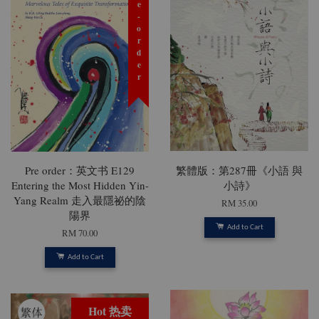
预购 Pre-order
Pre order：英文书 E129
繁體版：第287冊《小語 與
Entering the Most Hidden Yin-
小詩》
Yang Realm 走入最隱祕的陰
RM 35.00
陽界
Add to Cart
RM 70.00
Add to Cart
Hot 热卖