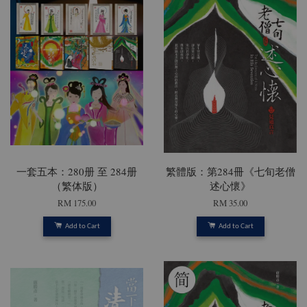
一套五本：280册 至 284册
繁體版：第284冊《七旬老僧
（繁体版）
述心懷》
RM 175.00
RM 35.00
Add to Cart
Add to Cart