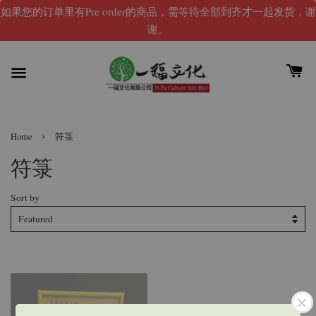
如果您的订单里有Pre order的商品，需等待全部到齐才一起发货，谢
谢。
›
Home
符箓
符箓
Sort by