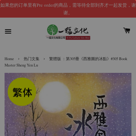
如果您的订单里有Pre order的商品，需等待全部到齐才一起发货，谢
谢。
›
›
Home
热门文集
繁體版 ：第305冊《西雅圖的冰點》#305 Book
Master Sheng Yen Lu