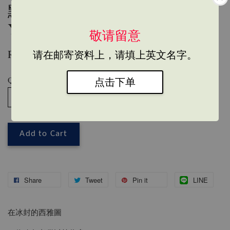
點》#305 Book Master Sheng
Yen Lu
敬请留意
RM 35.00
请在邮寄资料上，请填上英文名字。
Quantity
点击下单
Add to Cart
Share
Tweet
Pin it
LINE
在冰封的西雅圖